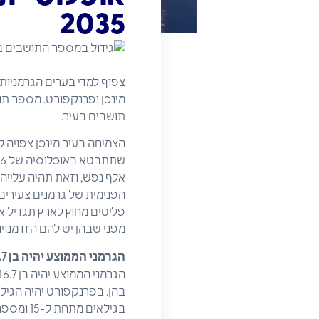
2035
תושבים בעיר.
הפנימית של גרמנים צעירים 
פליטים מחוץ לארץ תגדיל את
מפני שבהן יש להם הזדמנויות
הגרמני הממוצע יהיה בן 46.7 בשנת 2035
בגילאים מתחת ל-15 ומספר הגמלאים בגיל 67 ומעלה, וזאת גם בשל העלייה בתוחלת החיים.