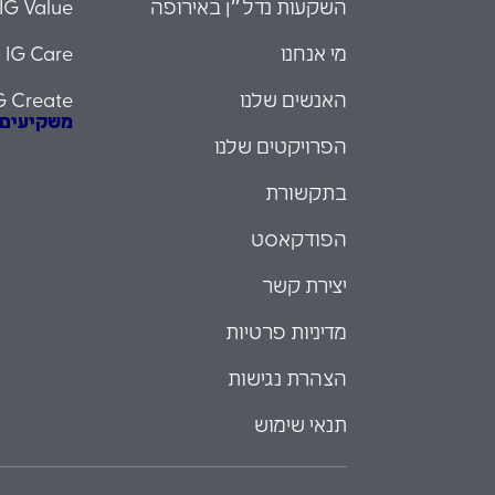
השקעות נדל״ן באירופה
IG Value
מי אנחנו
IG Care
האנשים שלנו
G Create
משקיעים עם
הפרויקטים שלנו
הזדמנויו
משקיעים 
בתקשורת
פמילי אופ
הפודקאסט
יצירת קשר
מדיניות פרטיות
הצהרת נגישות
תנאי שימוש