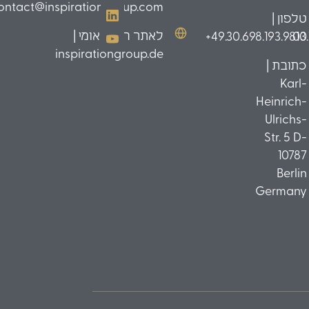
ontact@inspirationgroup.com
טלפון |
לאתר הבינלאומי |
49.30.698.193.9810+
03
inspirationgroup.de
כתובת |
Karl-
Heinrich-
Ulrichs-
Str. 5 D-
10787
Berlin
Germany