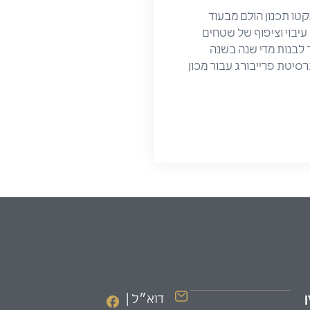
קטו תכנון הולם מבעוד
ן צריך להיות עיבוי וציפוף של שטחים
ך לבנות מדי שנה בשנה
ה ממחקר שנערך באוניברסיטת פרייבורג עבור מכון
דוא״ל |