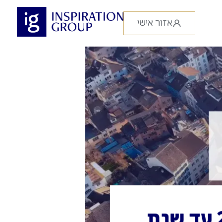
אזור אישי
אוכלוסיית ברלין צפויה לגדול ב-20% עד שנת