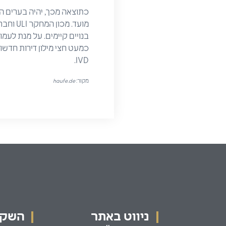
כתוצאה מכך, יהיה בערים הג
בנויים קיימים. על מנת לעמ
IVD.
מקור:
haufe.de
ניווט באתר
השקעו