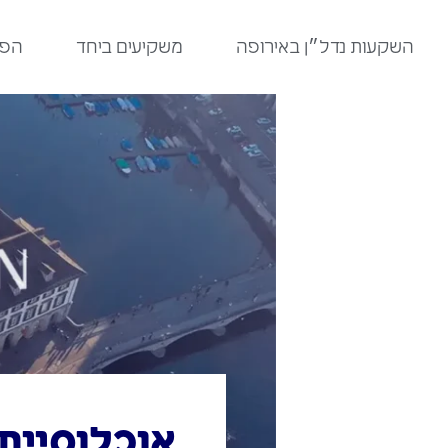
לתוכן
השקעות נדל״ן באירופה
משקיעים ביחד
הפר