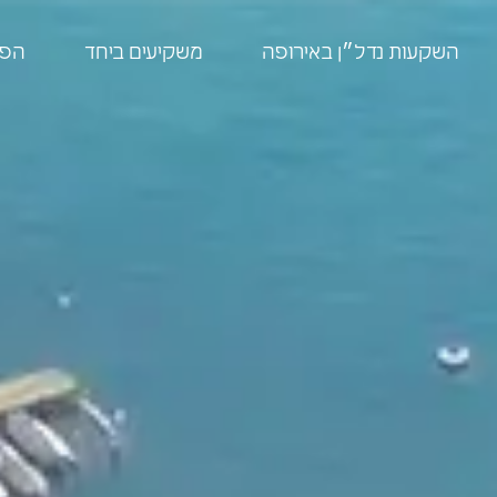
לתוכן
השקעות נדל״ן באירופה
משקיעים ביחד
הפר