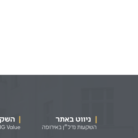
ניווט באתר
השקעו
השקעות נדל״ן באירופה
IG Value