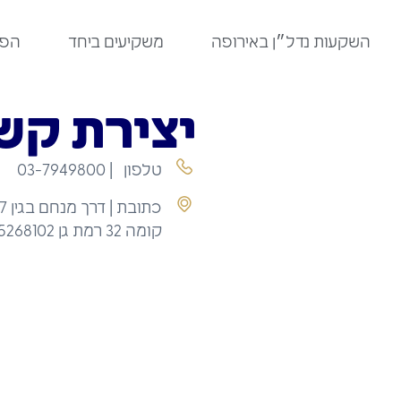
לתוכן
השקעות נדל״ן באירופה
משקיעים ביחד
הפר
יצירת קש
טלפון | 03-7949800
כתובת | דרך מנחם בגין 7 בית גיבור ספורט.
קומה 32 רמת גן 5268102