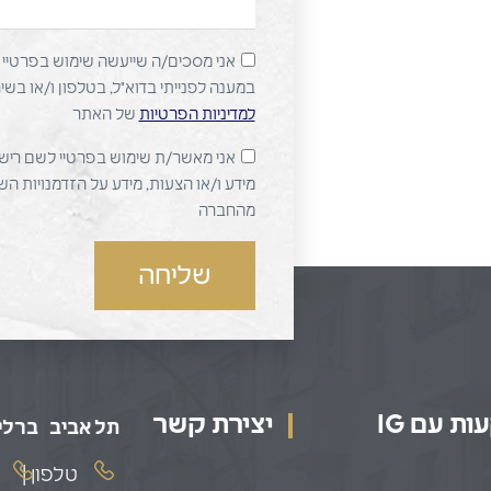
אני מסכים/ה שייעשה שימוש בפרטיי ו
במענה לפנייתי בדוא"ל, בטלפון ו/או ב
למדיניות הפרטיות
של האתר
אני מאשר/ת שימוש בפרטיי לשם ריש
מידע ו/או הצעות, מידע על הזדמנויות ה
מהחברה
שליחה
ת עם IG
יצירת קשר
תל אביב
ברלין
טלפון |