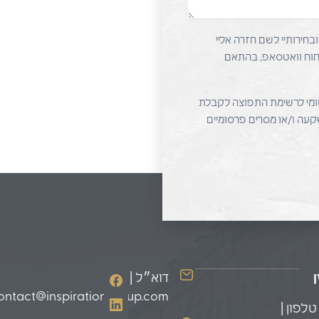
בחירותיי לשם חזרה אליי
שיחוח וואטסאפ, בהתאם
ומי לרשימת התפוצה לקבלת
שקעה ו/או מסרים פרסומיים
דוא״ל |
ontact@inspirationgroup.com
טלפון |