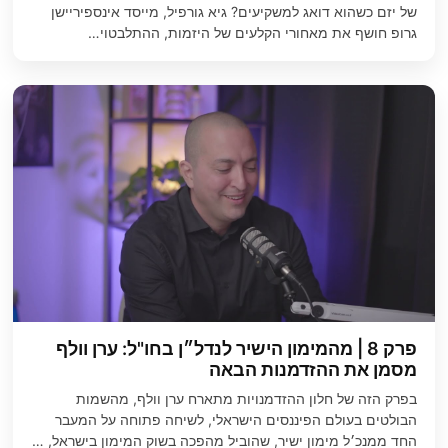
של יזם כשהוא דואג למשקיעים? גיא גורפיל, מייסד אינספיריישן
גרופ חושף את מאחורי הקלעים של היזמות, ההתלבטוי…
פרק 8 | מהמימון הישיר לנדל״ן בחו"ל: ערן וולף
מסמן את ההזדמנות הבאה
בפרק הזה של חלון ההזדמנויות מתארח ערן וולף, מהשמות
הבולטים בעולם הפיננסים הישראלי, לשיחה פתוחה על המעבר
החד ממנכ׳ל מימון ישיר, שהוביל מהפכה בשוק המימון בישראל, …