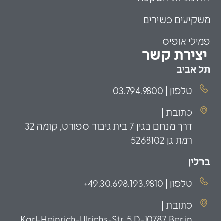
משקיעים כשירים
פמילי אופיס
יצירת קשר
תל אביב
טלפון | 03.794.9800
כתובת |
דרך מנחם בגין 7 בית גיבור ספורט, קומה 32
רמת גן 5268102
ברלין
טלפון | 49.30.698.193.9810+
כתובת |
Karl-Heinrich-Ulrichs-Str. 5 D-10787 Berlin