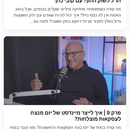
חו"ל לשוק ההון? עם קובי כהן
מה קורה כשמשפחה מחזיקה מיליוני שקלים בנכסים, אבל ברגע
האמת אין לה כסף נזיל? איך יכול להיות שאדם עם תיק השקעות
גדול נאלץ למכור מניות דווקא בזמן משבר? ולמה גם…
פרק 9 | איך לייצר מיינדסט של יזם מנצח
לעסקאות מוצלחות?
מה קורה במוח של יזם בעת העסקאות הראשונות? ומה עובר במוח