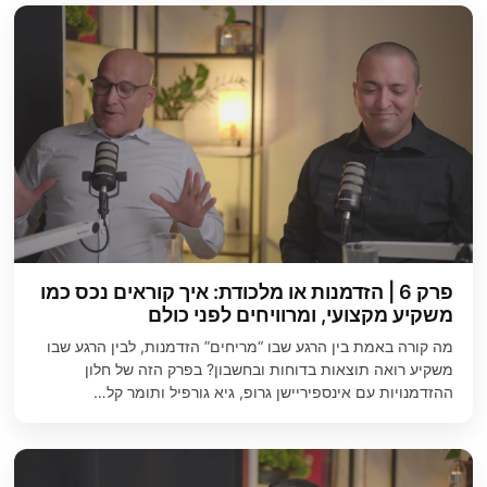
פרק 6 | הזדמנות או מלכודת: איך קוראים נכס כמו
משקיע מקצועי, ומרוויחים לפני כולם
מה קורה באמת בין הרגע שבו “מריחים” הזדמנות, לבין הרגע שבו
משקיע רואה תוצאות בדוחות ובחשבון? בפרק הזה של חלון
ההזדמנויות עם אינספיריישן גרופ, גיא גורפיל ותומר קל…