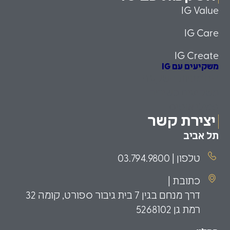
IG Value
IG Care
IG Create
משקיעים עם IG
הזדמנויות השקעה
משקיעים כשירים
פמילי אופיס
יצירת קשר
תל אביב
טלפון | 03.794.9800
כתובת |
דרך מנחם בגין 7 בית גיבור ספורט, קומה 32
רמת גן 5268102