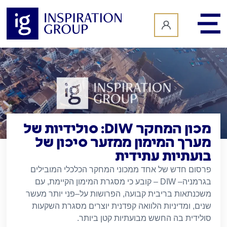
לתוכן
מכון המחקר DIW: סולידיות של
מערך המימון ממזער סיכון של
בועתיות עתידית
פרסום חדש של אחד ממכוני המחקר הכלכלי המובילים
בגרמניה
– DIW –
קובע כי מסגרת המימון הקיימת
,
עם
משכנתאות בריבית קבועה
,
הפרושות על
–
פני יותר מעשר
שנים
,
ומדיניות הלוואה קפדנית יוצרים מסגרת השקעות
סולידית בה החשש מבועתיות קטן ביותר
.