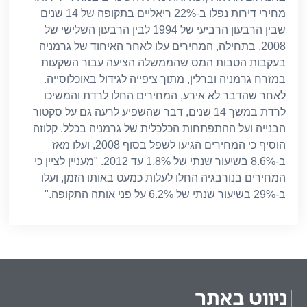
מחירי דירות נפלו ב
-22%
ריאליים בתקופה של
14
שנים
שבין הרבעון הרביעי של
1994
לבין הרבעון השלישי של
2008.
בתחילה
,
המחירים עלו לאחר האיחוד של גרמניה
בעקבות הטבות המס שהממשלה הציעה עבור השקעות
במזרח גרמניה וברלין
,
מתוך ציפייה לגידול באוכלוסייה
.
לאחר שהדבר לא אירע
,
המחירים החלו לרדת והמשיכו
לרדת במשך
14
שנים
,
דבר שהשפיע לרעה גם על סקטור
הבנייה ועל ההתפתחות הכלכלית של גרמניה בכלל
.
קלוזה
הוסיף כי המחירים הגיעו לשפל בסוף
2008,
ועלו מאז
ב
-8.6%
בשיעור שנתי של
1.8%
עד
2012. "
מעניין לציין כי
המחירים בנורבגיה החלו לעלות כמעט באותו הזמן
,
ועלו
ב
-29%
בשיעור שנתי של
6.2%
על פני אותה התקופה
."
ניווט באתר