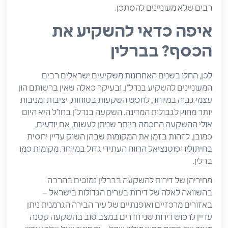
רבים שלא מעוניינים להסתכן.
איפה כדאי להשקיע את
הכסף? בברלין
לכן, החלו בשנים האחרונות משקיעים ישראלים רבים
המעוניינים להשקיע בנדל"ן, ובעיקר כאלה שאין ברשותם הון
עצמי גבוה במיוחד, לחפש השקעות בטוחות, יציבות ומניבות
יותר מחוץ לגבולות המדינה. השקעה בנדל"ן בחו"ל היא היום
אולי ההשקעה החכמה ביותר שניתן לעשות, אם יודעים,
כמובן, לזהות בזמן את המקומות שבהן השוק עדיין יחסית
בחיתוליו ופוטנציאל הרווח העתידי גדול במיוחד. מקומות כמו
ברלין.
מחיריהן של דירות להשקעה בברלין נמוכים בהרבה
בהשוואה לאלה של דירות בערים הגדולות בישראל –
באזורים מרכזיים ואופנתיים של עיר הבירה הגרמנית ניתן
עדיין לרכוש דירות שני חדרים במצב טוב בהשקעה קטנה