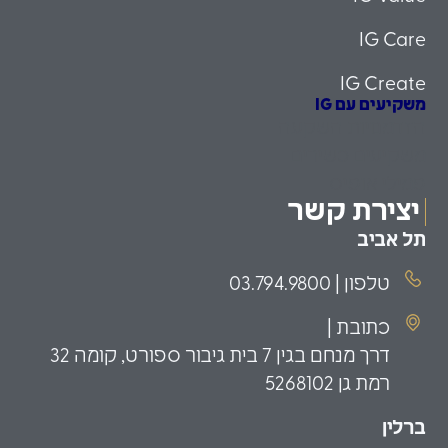
IG Care
IG Create
משקיעים עם IG
הזדמנויות השקעה
משקיעים כשירים
פמילי אופיס
יצירת קשר
תל אביב
טלפון | 03.794.9800
כתובת |
דרך מנחם בגין 7 בית גיבור ספורט, קומה 32
רמת גן 5268102
ברלין