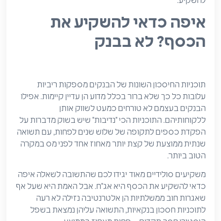
להשקיע.
איפה כדאי להשקיע את
הכסף? לא בבנק
תוכניות החיסכון השונות של הבנקים מספקות ריביות
עלובות כל כך שלא ברור בכלל מדוע הן עדיין קיימות. אפילו
הבנקים בעצמם לא טורחים כמעט לשווק אותן
ללקוחותיהם. התוכניות הכי "נדיבות" שיש בשוק מדברות על
הפקדת כספים לתקופה של שלוש שנים לפחות, עם תשואה
שנתית ממוצעת של קצת יותר מאחוז אחד לפני מס במקרה
הטוב ביותר.
משקיעים סולידיים מאוד יגידו לכם שהתשובה לשאלה איפה
כדאי להשקיע את הכסף היא אג"ח. אבל האמת היא שעל אף
שאגרות חוב ממשלתיות הן אלטרנטיבה נזילה לא רעה
לתוכניות חסכון בנקאיות, התשואה עליהן נמצאת בשפל