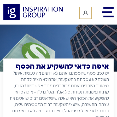
לתוכן
איפה כדאי להשקיע את הכסף
יש לכם כסף שחסכתם ואתם לא יודעים מה לעשות איתו?
מעולם לא עסקתם בהשקעות, אתם לא רוצים לקחת
סיכונים מיותרים ואתם מבולבלים מרוב אפשרויות? מניות,
קרנות נאמנות, תעודות סל, אג"ח, מט", נדל"ן – איפה כדאי
להשקיע את הכסף היא שאלה שישראלים רבים שואלים את
עצמם. התשובה, שיועצי השקעות רבים ממסכימים עליה,
ברורה למדי. אבל לפני הכל, בואו נבדוק במה לא כדאי לכם