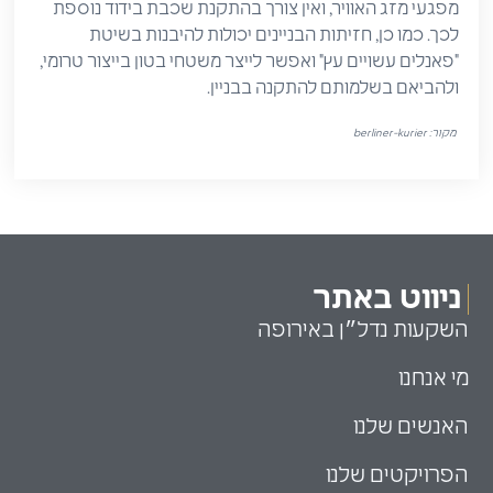
מפגעי מזג האוויר, ואין צורך בהתקנת שכבת בידוד נוספת
לכך. כמו כן, חזיתות הבניינים יכולות להיבנות בשיטת
"פאנלים עשויים עץ" ואפשר לייצר משטחי בטון בייצור טרומי,
ולהביאם בשלמותם להתקנה בבניין.
מקור: berliner-kurier
ניווט באתר
השקעות נדל״ן באירופה
מי אנחנו
האנשים שלנו
הפרויקטים שלנו