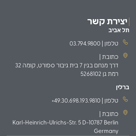
משקיעים כשירים
פמילי אופיס
יצירת קשר
תל אביב
טלפון | 03.794.9800
כתובת |
דרך מנחם בגין 7 בית גיבור ספורט, קומה 32
רמת גן 5268102
ברלין
טלפון | 49.30.698.193.9810+
כתובת |
Karl-Heinrich-Ulrichs-Str. 5 D-10787 Berlin
Germany