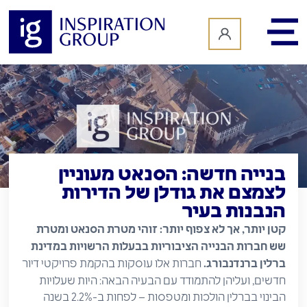
לתוכן
בנייה חדשה: הסנאט מעוניין
לצמצם את גודלן של הדירות
הנבנות בעיר
קטן יותר, אך לא צפוף יותר: זוהי מטרת הסנאט ומטרת
שש חברות הבנייה הציבוריות בבעלות הרשויות במדינת
ברלין ברנדנבורג.
חברות אלו עוסקות בהקמת פרויקטי דיור
חדשים, ועליהן להתמודד עם הבעיה הבאה: היות שעלויות
הבינוי בברלין הולכות ומטפסות – לפחות ב-2.2% בשנה