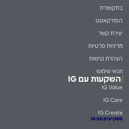
בתקשורת
הפודקאסט
יצירת קשר
מדיניות פרטיות
הצהרת נגישות
תנאי שימוש
השקעות עם IG
IG Value
IG Care
IG Create
משקיעים עם IG
הזדמנויות השקעה