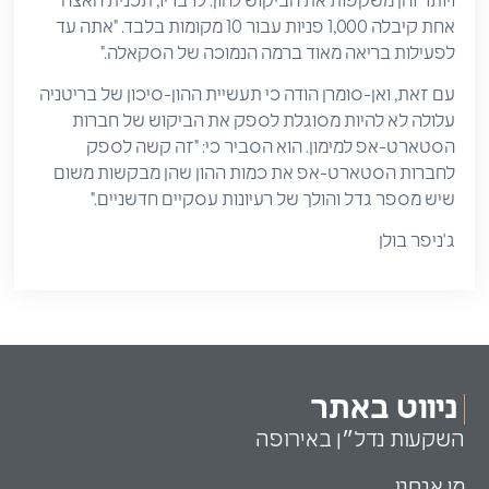
ויותר והן משקפות את הביקוש להון. לדבריו, תכנית האצה
אחת קיבלה 1,000 פניות עבור 10 מקומות בלבד. "אתה עד
לפעילות בריאה מאוד ברמה הנמוכה של הסקאלה."
עם זאת, ואן-סומרן הודה כי תעשיית ההון-סיכון של בריטניה
עלולה לא להיות מסוגלת לספק את הביקוש של חברות
הסטארט-אפ למימון. הוא הסביר כי: "זה קשה לספק
לחברות הסטארט-אפ את כמות ההון שהן מבקשות משום
שיש מספר גדל והולך של רעיונות עסקיים חדשניים."
ג'ניפר בולן
ניווט באתר
השקעות נדל״ן באירופה
מי אנחנו