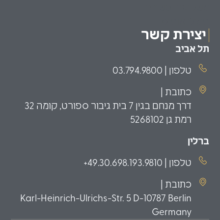
משקיעים כשירים
פמילי אופיס
יצירת קשר
תל אביב
טלפון | 03.794.9800
כתובת |
דרך מנחם בגין 7 בית גיבור ספורט, קומה 32
רמת גן 5268102
ברלין
טלפון | 49.30.698.193.9810+
כתובת |
Karl-Heinrich-Ulrichs-Str. 5 D-10787 Berlin
Germany