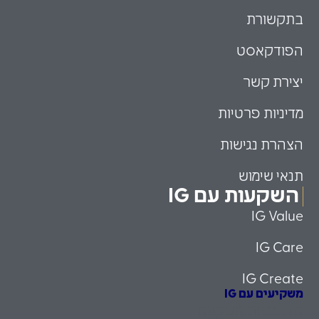
בתקשורת
הפודקאסט
יצירת קשר
מדיניות פרטיות
הצהרת נגישות
תנאי שימוש
השקעות עם IG
IG Value
IG Care
IG Create
משקיעים עם IG
הזדמנויות השקעה