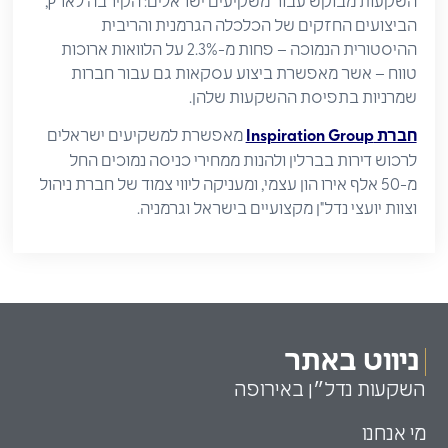
השקעות מבוקש עבור משקיעים ישראלים: הקירבה לארץ,
הביצועים החזקים של הכלכלה הגרמנית והריבית
ההיסטורית הנמוכה – פחות מ-2.3% על הלוואות ארוכות
טווח – אשר מאפשרת ביצוע עסקאות גם עבור חברות
שמרניות בתפיסת ההשקעות שלהן.
חברת Inspiration Group
מאפשרת למשקיעים ישראלים
לרכוש דירות בברלין ולהנות ממחירי כניסה נמוכים החל
מ-50 אלף אירו הון עצמי, ומעניקה ליווי צמוד של חברת ניהול
וצוות יועצי נדל"ן מקצועיים בישראל וגרמניה.
ניווט באתר
השקעות נדל״ן באירופה
מי אנחנו