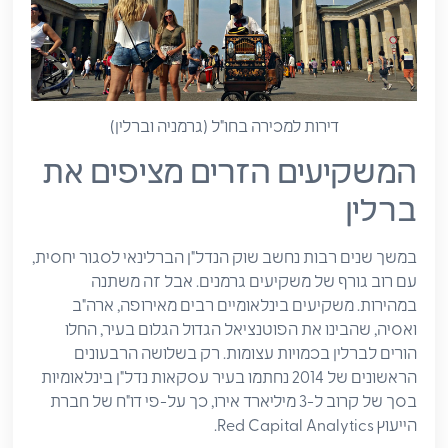
דירות למכירה בחו"ל (גרמניה וברלין)
המשקיעים הזרים מציפים את
ברלין
במשך שנים רבות נחשב שוק הנדל"ן הברלינאי לסגור יחסית,
עם רוב גורף של משקיעים גרמנים. אבל זה משתנה
במהירות. משקיעים בינלאומיים רבים מאירופה, ארה"ב
ואסיה, שהבינו את הפוטנציאל הגדול הגלום בעיר, החלו
הורים לברלין בכמויות עצומות. רק בשלושה הרבעונים
הראשונים של 2014 נחתמו בעיר עסקאות נדל"ן בינלאומיות
בסך של קרוב ל-3 מיליארד אירו, כך על-פי דו"ח של חברת
הייעוץ Red Capital Analytics.