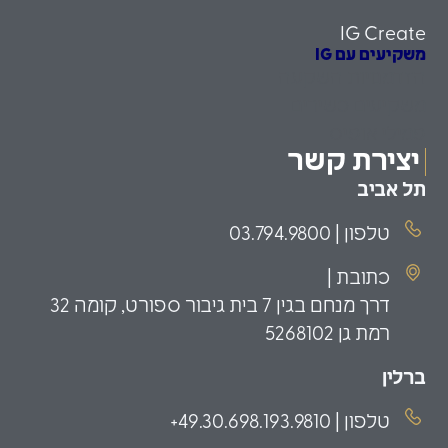
IG Create
משקיעים עם IG
הזדמנויות השקעה
משקיעים כשירים
פמילי אופיס
יצירת קשר
תל אביב
טלפון | 03.794.9800
כתובת |
דרך מנחם בגין 7 בית גיבור ספורט, קומה 32
רמת גן 5268102
ברלין
טלפון | 49.30.698.193.9810+