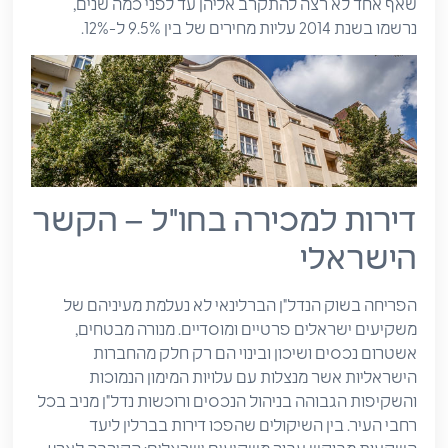
שאף אחד לא רצה להתקרב אליהן עד לפני כמה שנים,
נרשמו בשנת 2014 עליות מחירים של בין 9.5% ל-12%.
דירות למכירה בחו"ל – הקשר
הישראלי
הפריחה בשוק הנדל"ן הברלינאי לא נעלמת מעיניהם של
משקיעים ישראלים פרטיים ומוסדיים. מנורה מבטחים,
אשטרום נכסים ושיכון ובינוי הם רק חלק מהחברות
הישראליות אשר מנצלות עם עלויות המימון הנמוכות
והשקיפות הגבוהה בניהול הנכסים ורוכשות נדל"ן מניב בכל
רחבי העיר. בין השיקולים שהפכו דירות בברלין ליעד