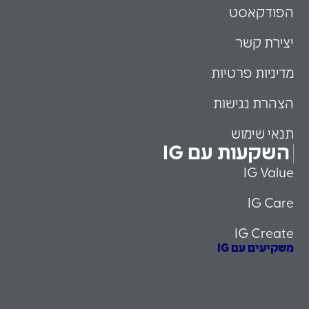
הפודקאסט
יצירת קשר
מדיניות פרטיות
הצהרת נגישות
תנאי שימוש
השקעות עם IG
IG Value
IG Care
IG Create
משקיעים עם IG
הזדמנויות השקעה
משקיעים כשירים
פמילי אופיס