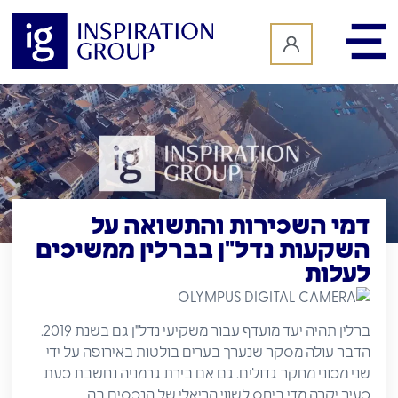
לתוכן
דמי השכירות והתשואה על
השקעות נדל"ן בברלין ממשיכים
לעלות
ברלין תהיה יעד מועדף עבור משקיעי נדל"ן גם בשנת 2019.
הדבר עולה מסקר שנערך בערים בולטות באירופה על ידי
שני מכוני מחקר גדולים. גם אם בירת גרמניה נחשבת כעת
כעיר יקרה מדי ביחס לשווי הריאלי של הנכסים בה,