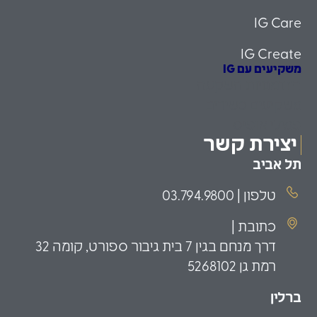
IG Care
IG Create
משקיעים עם IG
הזדמנויות השקעה
משקיעים כשירים
פמילי אופיס
יצירת קשר
תל אביב
טלפון | 03.794.9800
כתובת |
דרך מנחם בגין 7 בית גיבור ספורט, קומה 32
רמת גן 5268102
ברלין