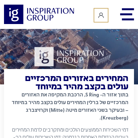
לתוכן
המחירים באזורים המרכזיים
עולים בקצב מהיר במיוחד
בתוך אזור ה- S Ring, הרכבת המקיפה את האזורים
המרכזיים של ברלין המחירים עולים בקצב מהיר במיוחד
– ובעיקר בשני האזורים מיטה (Mitte) וקרויצברג
(Kreuzberg).
דמי השכירות הממוצעים הולכים ומתקרבים לרמת המחירים
בערים הגדולות האחרות בגרמניה: דמי השכירות עולים בכ-