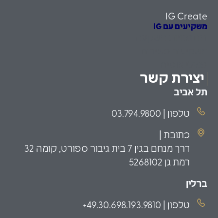
IG Create
משקיעים עם IG
הזדמנויות השקעה
משקיעים כשירים
פמילי אופיס
יצירת קשר
תל אביב
טלפון | 03.794.9800
כתובת |
דרך מנחם בגין 7 בית גיבור ספורט, קומה 32
רמת גן 5268102
ברלין
טלפון | 49.30.698.193.9810+