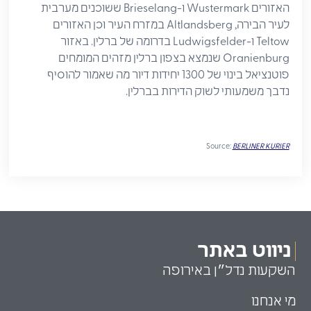
האזורים Wustermark ו-Brieselang ששוכנים מערבית
לעיר הבירה, Altlandsberg במזרח העיר וכן האזורים
Teltow ו-Ludwigsfelder בדרומה של ברלין. באזור
Oranienburg שנמצא בצפון ברלין מזהים המומחים
פוטנציאל בינוי של 1300 יחידות דיור מה שאמור להוסיף
נדבך משמעותי לשוק הדירות בברלין.
Source:
BERLINER KURIER
ניווט באתר
השקעות נדל״ן באירופה
מי אנחנו