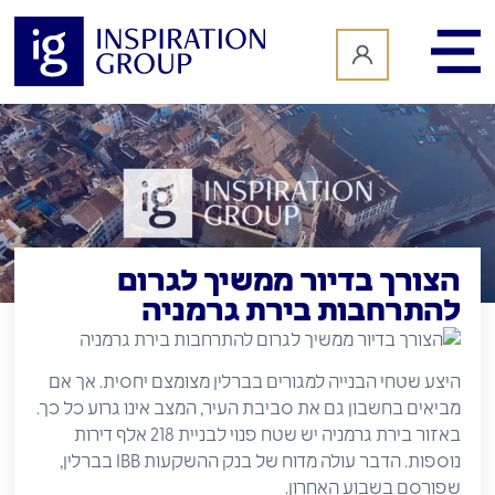
לתוכן
הצורך בדיור ממשיך לגרום
להתרחבות בירת גרמניה
היצע שטחי הבנייה למגורים בברלין מצומצם יחסית. אך אם
מביאים בחשבון גם את סביבת העיר, המצב אינו גרוע כל כך.
באזור בירת גרמניה יש שטח פנוי לבניית 218 אלף דירות
נוספות. הדבר עולה מדוח של בנק ההשקעות IBB בברלין,
שפורסם בשבוע האחרון.