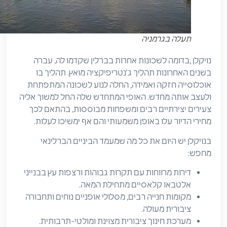
תעלה בגרמניה
נויקלן ,בדומה לשכונות אחרות בברלין שקדמו לה, עברה
בשנים האחרונות תהליך ג'נטריפיקציה מואץ. תהליך בו
אוכלוסייה חזקה ואמידה, החלה לנוע לשכונה המתפתחת
ולעצב אותה מחדש. האופי המתחדש שלה החל למשוך אליה
צעירים יצירתיים רבים ומשפחות מבוססות, בהתאם לכך
מחירי הדיור עלו באופן משמעותי והם אף ימשיכו לעלות.
בנויקלן יש היום את כל מה שמעמד הביניים הברלינאי
מחפש:
דירות מרווחות עם תקרות גבוהות ורצפות עץ בבנייני
אלטבאו קלאסיים מתחילת המאה.
מקומות חנייה רבים, מסלולי אופניים נוחים ותחבורה
ציבורית מעולה.
מערכת חינוך ציבורית מצוינת ומולטי-תרבותית.