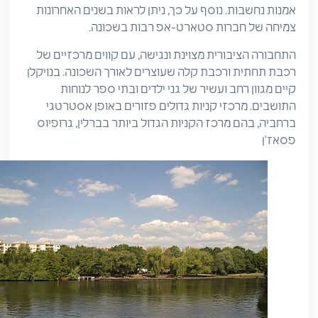
אמנות נחשבות. נוסף על כך, ניתן לראות בשנים האחרונות
צמיחה של חברות סטארט-אפ רבות בשכונה.
התחבורה הציבורית מצוינת ונגישה, עם קווים מרכזיים של
רכבת תחתית ורכבת קלה שעוצרים לאורך השכונה. בנויקלן
קיים מגוון רחב ועשיר של גני ילדים ובתי ספר לנוחות
התושבים. מרכזי קניות גדולים פזורים באופן אסטרטגי
ברחביה, בהם מרכז הקניות הגדול ביותר בברלין, גרופיוס
פסאז'ן