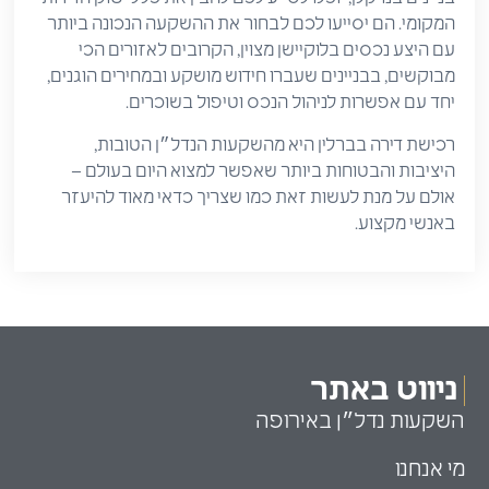
המקומי. הם יסייעו לכם לבחור את ההשקעה הנכונה ביותר
עם היצע נכסים בלוקיישן מצוין, הקרובים לאזורים הכי
מבוקשים, בבניינים שעברו חידוש מושקע ובמחירים הוגנים,
יחד עם אפשרות לניהול הנכס וטיפול בשוכרים.
רכישת דירה בברלין היא מהשקעות הנדל״ן הטובות,
היציבות והבטוחות ביותר שאפשר למצוא היום בעולם –
אולם על מנת לעשות זאת כמו שצריך כדאי מאוד להיעזר
באנשי מקצוע.
ניווט באתר
השקעות נדל״ן באירופה
מי אנחנו