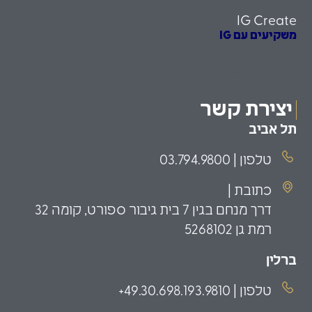
IG Create
משקיעים עם IG
הזדמנויות השקעה
משקיעים כשירים
פמילי אופיס
יצירת קשר
תל אביב
טלפון | 03.794.9800
כתובת |
דרך מנחם בגין 7 בית גיבור ספורט, קומה 32
רמת גן 5268102
ברלין
טלפון | 49.30.698.193.9810+