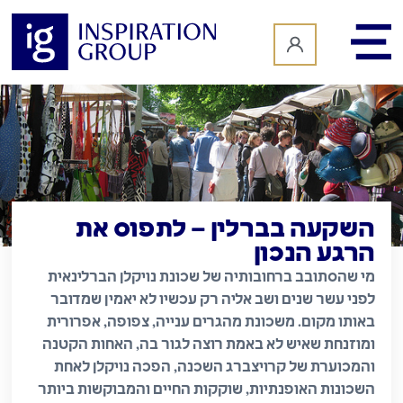
לתוכן
השקעה בברלין – לתפוס את
הרגע הנכון
מי שהסתובב ברחובותיה של שכונת נויקלן הברלינאית
לפני עשר שנים ושב אליה רק עכשיו לא יאמין שמדובר
באותו מקום. משכונת מהגרים ענייה, צפופה, אפרורית
ומוזנחת שאיש לא באמת רוצה לגור בה, האחות הקטנה
והמכוערת של קרויצברג השכנה, הפכה נויקלן לאחת
השכונות האופנתיות, שוקקות החיים והמבוקשות ביותר