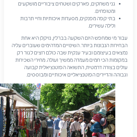
גני משחקים, פארקים ושטחים ציבוריים מושקעים
ומטופחים.
בתי קפה מפנקים, מסעדות איכותיות וחיי תרבות
ולילה עשירים.
עבור מי שמחפש היום השקעה בברלין, נויקלן היא אחת
הבחירות הנבונות ביותר. השינויים המדהימים שעוברים עליה
נמצאים בעיצומם ובעיר ענקית שבה כולם רוצים לגור רק
במקומות הכי חמים מעמדה ממשיך ועולה. מחירי השכירות
עולים בצורה דרמטית, התשואה הפוטנציאלית קבועה
וגבוהה והדיירים הפוטנציאליים איכותיים ומבוססים.