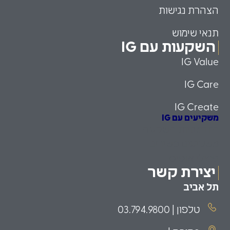
הצהרת נגישות
תנאי שימוש
השקעות עם IG
IG Value
IG Care
IG Create
משקיעים עם IG
הזדמנויות השקעה
משקיעים כשירים
פמילי אופיס
יצירת קשר
תל אביב
טלפון | 03.794.9800