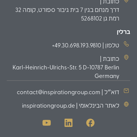
כתובת |
דרך מנחם בגין 7 בית גיבור ספורט, קומה 32
רמת גן 5268102
ברלין
טלפון | 49.30.698.193.9810+
כתובת |
Karl-Heinrich-Ulrichs-Str. 5 D-10787 Berlin
Germany
דוא״ל | contact@inspirationgroup.com
לאתר הבינלאומי | inspirationgroup.de