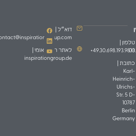
דוא״ל |
ontact@inspirationgroup.com
טלפון |
לאתר הבינלאומי |
49.30.698.193.9810+
03
inspirationgroup.de
כתובת |
Karl-
Heinrich-
Ulrichs-
Str. 5 D-
10787
Berlin
Germany