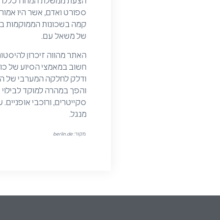
של משאל עם.
האתר מהווה זיכרון להיסט
והפך במהרה למוקד לבילוי 
סקייטרים, ורוכבי אופניים
מנגל.
מקור:
berlin.de