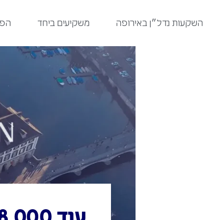
לתוכן
השקעות נדל״ן באירופה
משקיעים ביחד
הפר
עוד 18,000 דירות בברלין עד שנת 2020