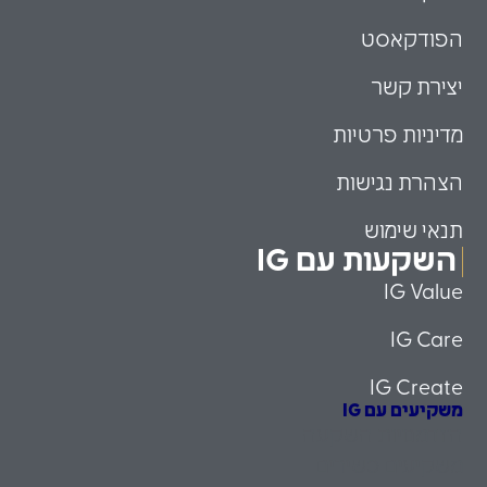
הפודקאסט
יצירת קשר
מדיניות פרטיות
הצהרת נגישות
תנאי שימוש
השקעות עם IG
IG Value
IG Care
IG Create
משקיעים עם IG
הזדמנויות השקעה
משקיעים כשירים