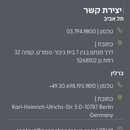
פמילי אופיס
יצירת קשר
תל אביב
טלפון | 03.794.9800
כתובת |
דרך מנחם בגין 7 בית גיבור ספורט, קומה 32
רמת גן 5268102
ברלין
טלפון | 49.30.698.193.9810+
כתובת |
Karl-Heinrich-Ulrichs-Str. 5 D-10787 Berlin
Germany