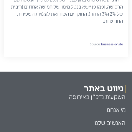
הרכישה, וכמו כן יישא בנטל מימון של חמישה אחוזים (ריבית
של 2% ו3% החזר). החוקרים השוו זאת לעלויות השכירות
החודשיות.
Source:
business-on.de
ניווט באתר
השקעות נדל״ן באירופה
מי אנחנו
האנשים שלנו