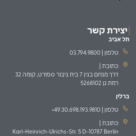
הזדמנויות השקעה
משקיעים כשירים
פמילי אופיס
יצירת קשר
תל אביב
טלפון | 03.794.9800
כתובת |
דרך מנחם בגין 7 בית גיבור ספורט, קומה 32
רמת גן 5268102
ברלין
טלפון | 49.30.698.193.9810+
כתובת |
Karl-Heinrich-Ulrichs-Str. 5 D-10787 Berlin