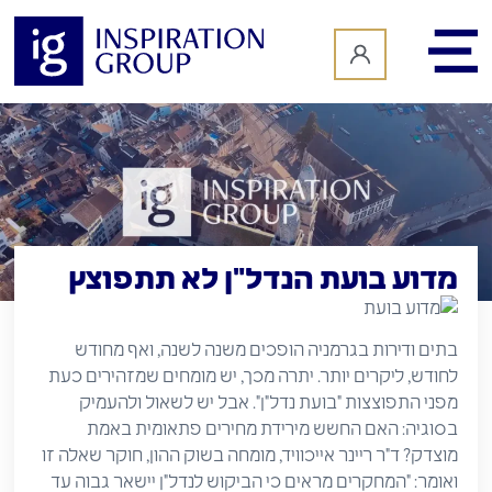
לתוכן
מדוע בועת הנדל"ן לא תתפוצץ
בתים ודירות בגרמניה הופכים משנה לשנה, ואף מחודש
לחודש, ליקרים יותר. יתרה מכך, יש מומחים שמזהירים כעת
מפני התפוצצות "בועת נדל"ן". אבל יש לשאול ולהעמיק
בסוגיה: האם החשש מירידת מחירים פתאומית באמת
מוצדק? ד"ר ריינר אייכוויד, מומחה בשוק ההון, חוקר שאלה זו
ואומר: "המחקרים מראים כי הביקוש לנדל"ן יישאר גבוה עד