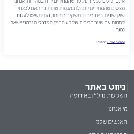
אינם יכולים לסמוך על כך שהמחירים יירדו במהירות. אנחנו
מצפים שהמחירים יתנהלו במגמות שונות בהתאם לפלחי
שוק שונים. באזורים הנחשקים במיוחד, הם ימשיכו לעלות,
לפחות אם שער הריבית שקבע הבנק הפדרלי הגרמני יישאר
נמוך.
Source:
Cash.Online
ניווט באתר
השקעות נדל״ן באירופה
מי אנחנו
האנשים שלנו