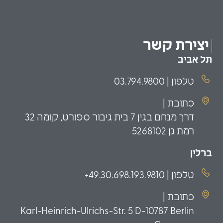
הזדמנויות השקעה
משקיעים כשירים
פמילי אופיס
יצירת קשר
תל אביב
טלפון | 03.794.9800
כתובת |
דרך מנחם בגין 7 בית גיבור ספורט, קומה 32
רמת גן 5268102
ברלין
טלפון | 49.30.698.193.9810+
כתובת |
Karl-Heinrich-Ulrichs-Str. 5 D-10787 Berlin