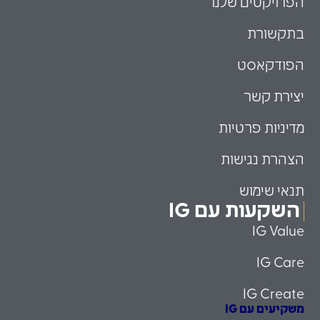
הפרויקטים שלנו
בתקשורת
הפודקאסט
יצירת קשר
מדיניות פרטיות
הצהרת נגישות
תנאי שימוש
השקעות עם IG
IG Value
IG Care
IG Create
משקיעים עם IG