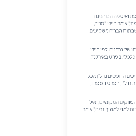
 לנכס שני ברחבי צרפת ואיטליה הם הניגוד
 אומר ביילי. "פריז,
שבתורו הבריח משקיעים.
של גרמניה, לפי ביילי.
 כלכלי, בפרט באירלנד,
שקיעים הרוכשים נדל"ן מעל
 נדל"ן, בפרט בספרד,
ווקים המקומיים, ואילו
 למדי למשוך זרים," אומר