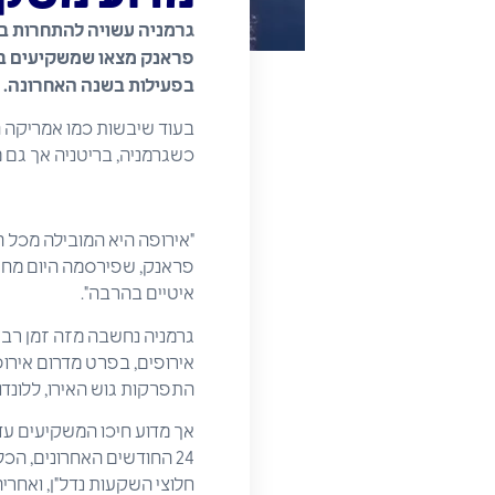
גרמניה עשויה להתחרות בקר
פראנק מצאו שמשקיעים בעלי 
בפעילות בשנה האחרונה.
בעוד שיבשות כמו אמריקה הצ
כשגרמניה, בריטניה אך גם מ
"אירופה היא המובילה מכל הא
איטיים בהרבה".
גרמניה נחשבה מזה זמן רב 
אירופים, בפרט מדרום אירו
התפרקות גוש האירו, ללונדון
24 החודשים האחרונים, ה
חלוצי השקעות נדל"ן, ואחרי