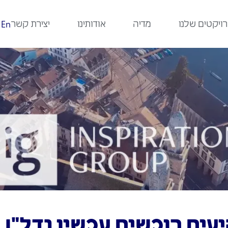
ויקטים שלנו
מדיה
אודותינו
יצירת קשר
En
ים רוכשים עכשיו נדל"ן 