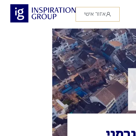
אזור אישי
גרמני