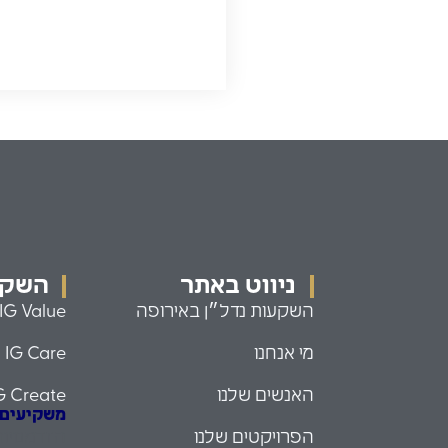
ניווט באתר
השקעו
השקעות נדל״ן באירופה
IG Value
מי אנחנו
IG Care
האנשים שלנו
G Create
משקיעים עם
הפרויקטים שלנו
הזדמנויו