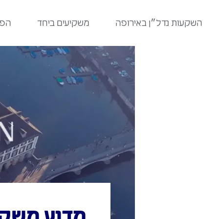
לתוכן
השקעות נדל״ן באירופה
משקיעים ביחד
הפר
מדוע משקיע