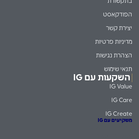
בתקשורת
הפודקאסט
יצירת קשר
מדיניות פרטיות
הצהרת נגישות
תנאי שימוש
השקעות עם IG
IG Value
IG Care
IG Create
משקיעים עם IG
הזדמנויות השקעה
משקיעים כשירים