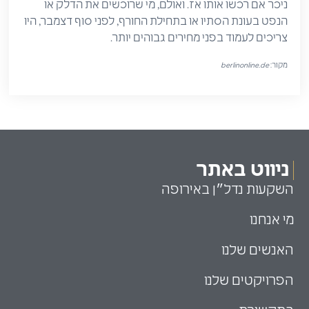
ניכר אם רכשו אותו אז. ואולם, מי שרוכשים את הדלק או
הנפט בעונת הסתיו או בתחילת החורף, לפני סוף דצמבר, היו
צריכים לעמוד בפני מחירים גבוהים יותר.
מקור:
berlinonline.de
ניווט באתר
השקעות נדל״ן באירופה
מי אנחנו
האנשים שלנו
הפרויקטים שלנו