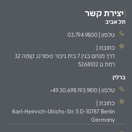
פמילי אופיס
יצירת קשר
תל אביב
טלפון | 03.794.9800
כתובת |
דרך מנחם בגין 7 בית גיבור ספורט, קומה 32
רמת גן 5268102
ברלין
טלפון | 49.30.698.193.9810+
כתובת |
Karl-Heinrich-Ulrichs-Str. 5 D-10787 Berlin
Germany