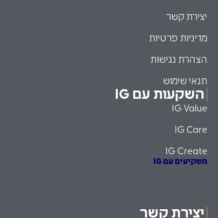
יצירת קשר
מדיניות פרטיות
הצהרת נגישות
תנאי שימוש
השקעות עם IG
IG Value
IG Care
IG Create
משקיעים עם IG
הזדמנויות השקעה
משקיעים כשירים
פמילי אופיס
יצירת קשר