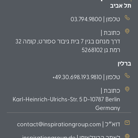
תל אביב
טלפון | 03.794.9800
כתובת |
דרך מנחם בגין 7 בית גיבור ספורט, קומה 32
רמת גן 5268102
ברלין
טלפון | 49.30.698.193.9810+
כתובת |
Karl-Heinrich-Ulrichs-Str. 5 D-10787 Berlin
Germany
דוא״ל | contact@inspirationgroup.com
לאתר הבינלאומי | inspirationgroup.de