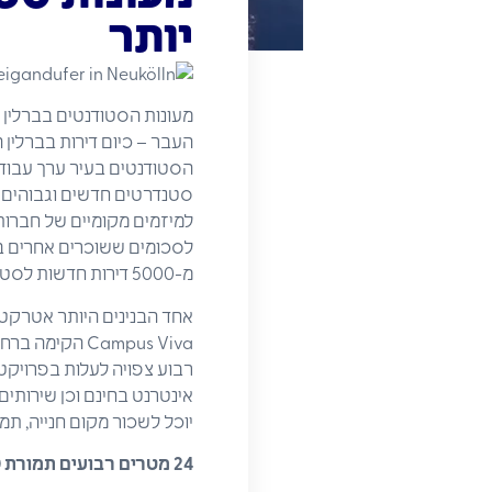
יותר
מעונות הסטודנטים בברלין 
העבר – כיום דירות בברלין 
הסטודנטים בעיר ערך עבודות
סטנדרטים חדשים וגבוהים ה
למיזמים מקומיים של חברות 
לסכומים ששוכרים אחרים בע
מ-5000 דירות חדשות לסטודנטים בברלין. רק מאפיין אחד של הדירות נותר בעינו – הן לא מרווחות במיוחד.
Campus Viva ה
אינטרנט בחינם וכן שירותים 
יוכל לשכור מקום חנייה, תמורת 50 יורו ל
24 מטרים רבועים תמורת 450 יורו לחודש לשכר דירה "קר"