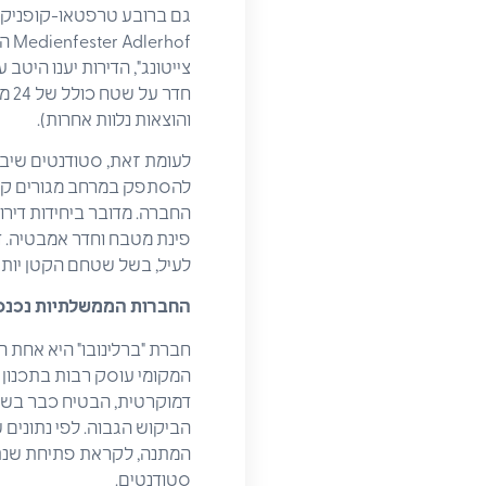
גם ברובע טרפטאו-קופניק מ
צייטונג", הדירות יענו היט
והוצאות נלוות אחרות).
לעומת זאת, סטודנטים שיבק
החברה. מדובר ביחידות דירות
פינת מטבח וחדר אמבטיה. ד
לעיל, בשל שטחם הקטן יותר של הדי
החברות הממשלתיות נכנס
חברת "ברלינובו" היא אחת 
סטודנטים.