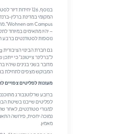
נוספות לסטודנטים ברבע השני 
ל"ברלינר צייטונג" כי ייתכ
המבוקש מצפים לתחילת בנייתן של כ-141 יחידות דיור חדשות לס
מעונות לפליטים צפויים ל
לפליטים שייבנו בשיטת הבני
למגורי סטודנטים, לאחר שהפ
נמוכה יחסית, פירושה התאמ
מאמץ.