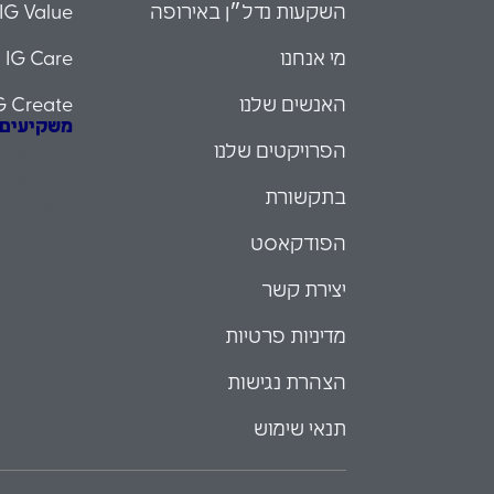
השקעות נדל״ן באירופה
IG Value
מי אנחנו
IG Care
האנשים שלנו
G Create
משקיעים עם
הפרויקטים שלנו
הזדמנויו
משקיעים 
בתקשורת
פמילי אופ
הפודקאסט
יצירת קשר
מדיניות פרטיות
הצהרת נגישות
תנאי שימוש