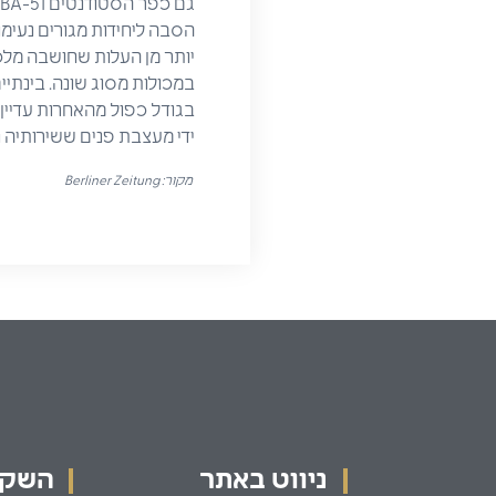
הסבה ליחידות מגורים נעימו
יותר מן העלות שחושבה מל
במכולות מסוג שונה. בינתיים
בגודל כפול מהאחרות עדיין
ידי מעצבת פנים ששירותיה נ
מקור: Berliner Zeitung
ניווט באתר
השקעו