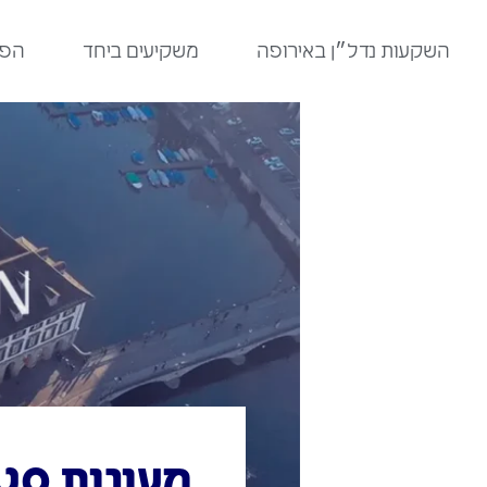
לתוכן
השקעות נדל״ן באירופה
משקיעים ביחד
הפר
מעונות סטו