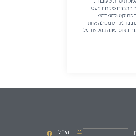
 על מכולות ימיות שעוברות
בה התבררו כיקרות מעט
 הפרויקט ולהשתמש
ם בברלין, רק מכולה אחת
נה באופן שונה במקצת, על
דוא״ל |