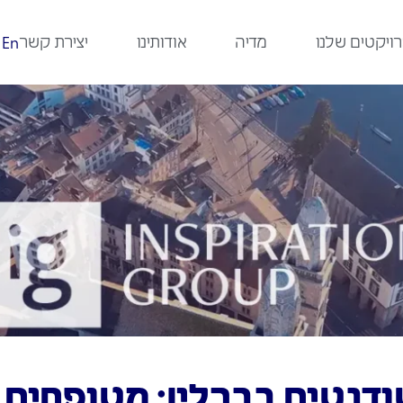
ויקטים שלנו
מדיה
אודותינו
יצירת קשר
En
דנטים בברלין: מטופחים, 