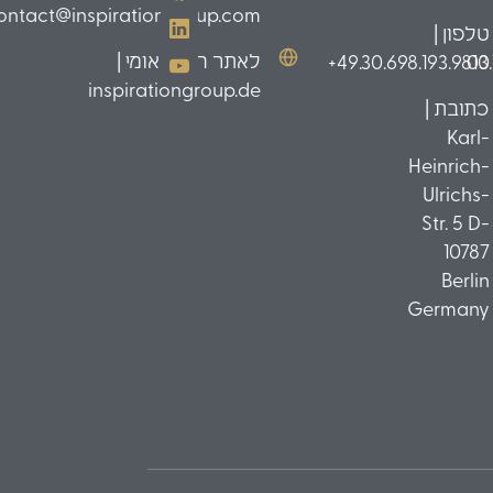
ontact@inspirationgroup.com
טלפון |
לאתר הבינלאומי |
49.30.698.193.9810+
03
inspirationgroup.de
כתובת |
Karl-
Heinrich-
Ulrichs-
Str. 5 D-
10787
Berlin
Germany