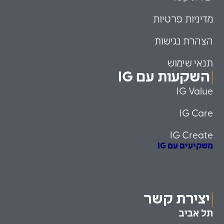
מדיניות פרטיות
הצהרת נגישות
תנאי שימוש
השקעות עם IG
IG Value
IG Care
IG Create
משקיעים עם IG
הזדמנויות השקעה
משקיעים כשירים
פמילי אופיס
יצירת קשר
תל אביב