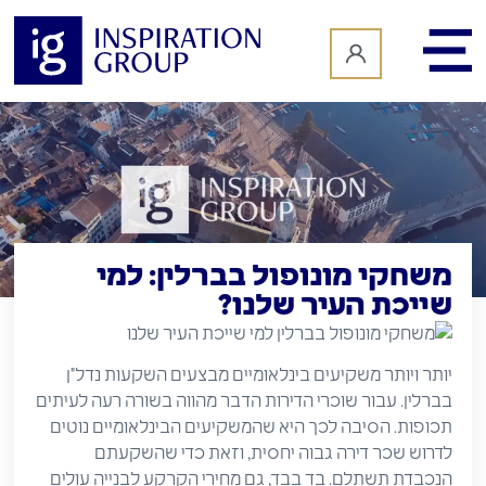
לתוכן
משחקי מונופול בברלין: למי
שייכת העיר שלנו?
יותר ויותר משקיעים בינלאומיים מבצעים השקעות נדל"ן
בברלין. עבור שוכרי הדירות הדבר מהווה בשורה רעה לעיתים
תכופות. הסיבה לכך היא שהמשקיעים הבינלאומיים נוטים
לדרוש שכר דירה גבוה יחסית, וזאת כדי שהשקעתם
הנכבדת תשתלם. בד בבד, גם מחירי הקרקע לבנייה עולים