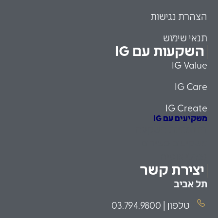
הצהרת נגישות
תנאי שימוש
השקעות עם IG
IG Value
IG Care
IG Create
משקיעים עם IG
הזדמנויות השקעה
משקיעים כשירים
פמילי אופיס
יצירת קשר
תל אביב
טלפון | 03.794.9800