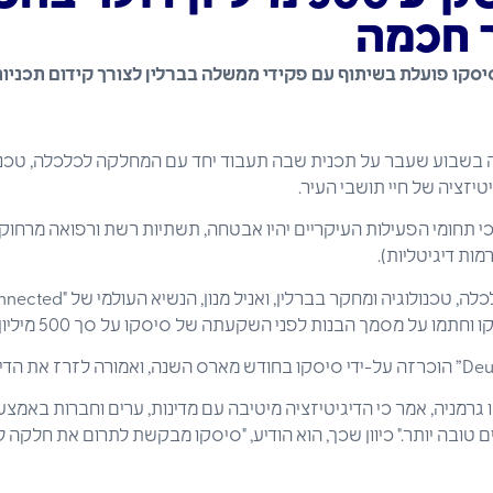
ר חכמה
יסקו פועלת בשיתוף עם פקידי ממשלה בברלין לצורך קידום תכניו
בשבוע שעבר על תכנית שבה תעבוד יחד עם המחלקה לכלכלה, טכנו
יטיזציה של חיי תושבי העיר.
תחומי הפעילות העיקריים יהיו אבטחה, תשתיות רשת ורפואה מרחוק 
ת דיגיטליות).
קורנליה ייזר, סנאטורית לכלכלה, טכנולוגיה ומ
 גרמניה, אמר כי הדיגיטיזציה מיטיבה עם מדינות, ערים וחברות באמצעו
ים טובה יותר." כיוון שכך, הוא הודיע, "סיסקו מבקשת לתרום את חלקה ל