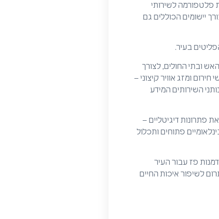
 פלטפורמה לשירותי
ורך יישומים הכוללים גם
פליטים בעיר.
אש ובתי החולים, לצורך
 לשפר זמני תגובה בתרחישי חירום ומזג אוויר קיצוני –
נותני השירותים המידע
ת פתרונות דיגיטליים –
לאומיים פתוחים ותכלול
דמנות פז עבור העיר
ום לשיפור איכות החיים