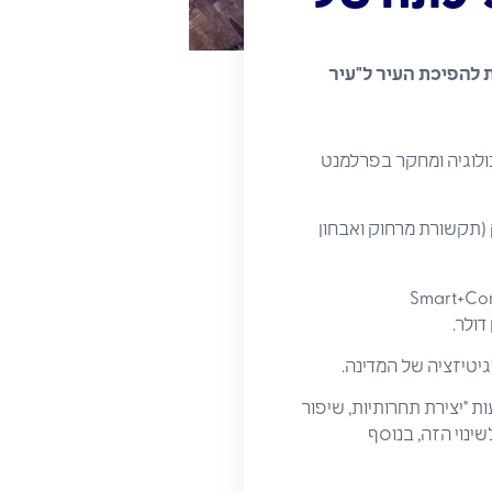
ת להפיכת העיר ל"עיר
לוגיה ומחקר בפרלמנט
(תקשורת מרחוק ואבחון
חקר בברלין, ואניל מנון, הנשיא העולמי של "Smart+Connected
ת "יצירת תחרותיות, שיפור
שינוי הזה, בנוסף