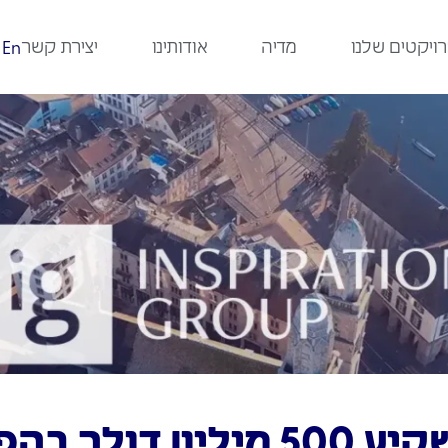
ויקטים שלנו
מדיה
אודותינו
יצירת קשר
En
'סיסקו' תשקיע 500 מיליון ד