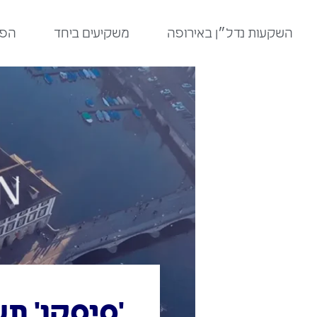
לתוכן
השקעות נדל״ן באירופה
משקיעים ביחד
הפר