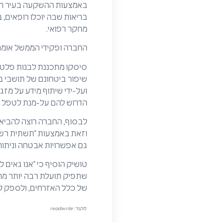
באמצעות ההשקעה בעיר הח
בריאות שבה יוכלו רופאים, 
מחקר רפואי.
החברה ופקידי הממשל אומרי
סיסקו מתכננת לבנות פלטפו
ועל-ידי שיתוף מידע על מזג 
הדרוש להם על-מנת לטפל במ
לבסוף, החברה רוצה להביא ל
וזאת באמצעות "תשתית רשת
גם אפשרויות אבטחה וניתוח
טושיק הוסיף כי "אנו גאים 
שתפיק תועלת רבה יותר מה
של כלל האזרחים, ולספק לכ
מקור: readwrite