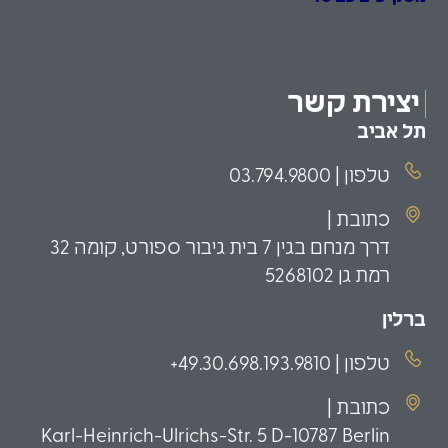
הזדמנויות השקעה
משקיעים כשירים
פמילי אופיס
יצירת קשר
תל אביב
טלפון | 03.794.9800
כתובת |
דרך מנחם בגין 7 בית גיבור ספורט, קומה 32
רמת גן 5268102
ברלין
טלפון | 49.30.698.193.9810+
כתובת |
Karl-Heinrich-Ulrichs-Str. 5 D-10787 Berlin