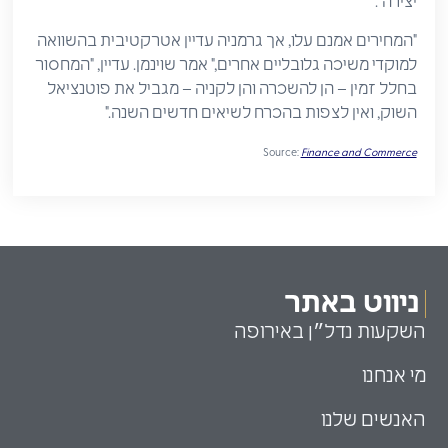
יצירה".
"המחירים אמנם עלו, אך גרמניה עדיין אטרקטיבית בהשוואה
למוקדי משיכה גלובליים אחרים," אמר שוינמן. עדיין, "המחסור
בחלל זמין – הן להשכרה והן לקניה – מגביל את פוטנציאל
השוק, ואין לצפות בהכרח לשיאים חדשים השנה."
Source:
Finance and Commerce
ניווט באתר
השקעות נדל״ן באירופה
מי אנחנו
האנשים שלנו