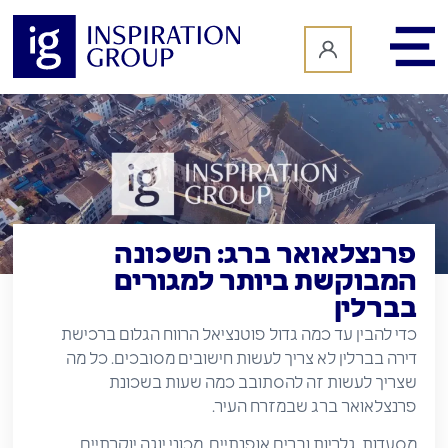
לתוכן
פרנצלאואר ברג: השכונה
המבוקשת ביותר למגורים
בברלין
כדי להבין עד כמה גדול פוטנציאל הרווח הגלום ברכישת
דירה בברלין לא צריך לעשות חישובים מסובכים. כל מה
שצריך לעשות זה להסתובב כמה שעות בשכונת
פרנצלאואר ברג שבמזרח העיר.
מסעדות, גלריות וברים אופנתיים, מכוני יוגה יוקרתיים,