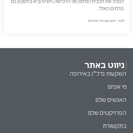
לסכל את תכנית המימון של הרכישה, ויש להביא בחשבון גם
גורמים כאלו".
מקור:
berliner morgenspot
ניווט באתר
השקעות נדל״ן באירופה
מי אנחנו
האנשים שלנו
הפרויקטים שלנו
בתקשורת