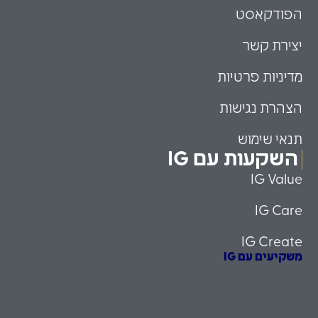
הפודקאסט
יצירת קשר
מדיניות פרטיות
הצהרת נגישות
תנאי שימוש
השקעות עם IG
IG Value
IG Care
IG Create
משקיעים עם IG
הזדמנויות השקעה
משקיעים כשירים
פמילי אופיס