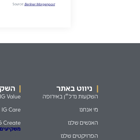
Source:
Berliner Morgenpost
ניווט באתר
השקעו
השקעות נדל״ן באירופה
IG Value
מי אנחנו
IG Care
האנשים שלנו
G Create
משקיעים עם
הפרויקטים שלנו
הזדמנויו