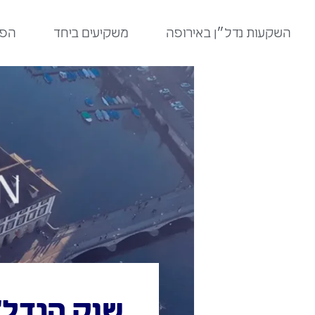
לתוכן
השקעות נדל״ן באירופה
משקיעים ביחד
הפר
שוק הנדל"