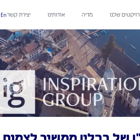
ויקטים שלנו
מדיה
אודותינו
יצירת קשר
En
ן של ברלין ממשיך לצמוח 