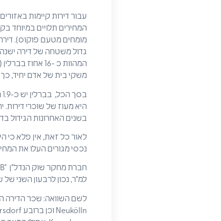
עבור דירות קיימות באזורי
מומחים מטעם פוקוס). דירה
גדול משטחה של דירה ישנה י
משקי בית של אדם יחיד, כך
היא מעוז של שוכרי דירות. י
בשנים האחרונות הגידול בדי
לאור כל זאת, אין פלא כי ה
נכסי מגורים העלו את המחירים המבוקשים בשנ
למ"ר, נכון לרבעון השני של שנת 8