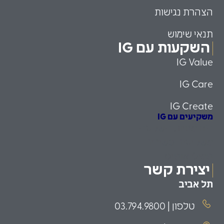
הצהרת נגישות
תנאי שימוש
השקעות עם IG
IG Value
IG Care
IG Create
משקיעים עם IG
הזדמנויות השקעה
משקיעים כשירים
פמילי אופיס
יצירת קשר
תל אביב
טלפון | 03.794.9800