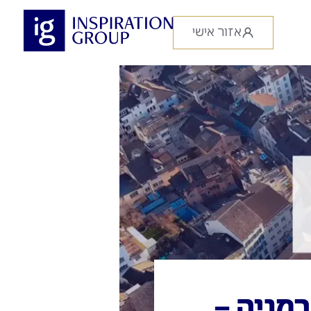
אזור אישי
גרמניה –