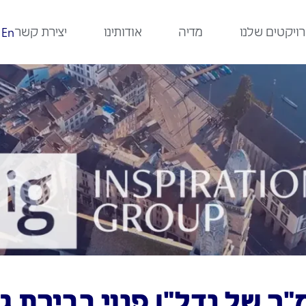
ויקטים שלנו
מדיה
אודותינו
יצירת קשר
En
ון מ"ר של נדל"ן פנוי בבירת 