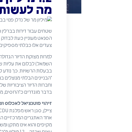
מה לעשות 
שטחים עבור דירות בברלין ה
צעדים אלו כבלתי מספיקים.
"הבניינים הבלתי מנוצלים בנ
וחברות הדיור הציבוריות של
בדבר מוגדרים כ"הרוסים, מוז
זיהוי
פוטנציאל
לאכלוס
וש
אחד האתגרים המרכזיים הניצב
מקיפים והוא אינו מתקן ומשפ