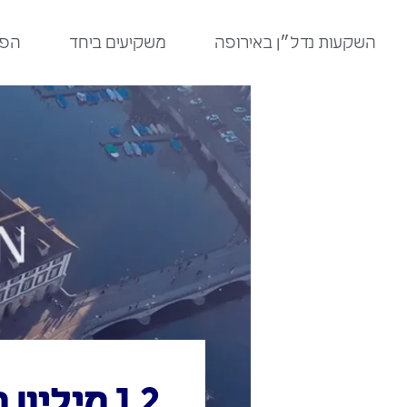
לתוכן
השקעות נדל״ן באירופה
משקיעים ביחד
הפר
1.2 מילי