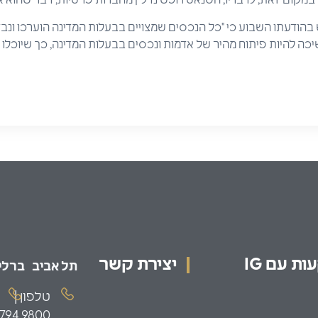
הודעתו השבוע כי "כל הנכסים שמצויים בבעלות המדינה הוערכו ונבדקו
כה להיות פיתוח מהיר של אדמות ונכסים בבעלות המדינה, כך שיוכלו לש
ת עם IG
יצירת קשר
תל אביב
ברלין
טלפון |
.794.9800