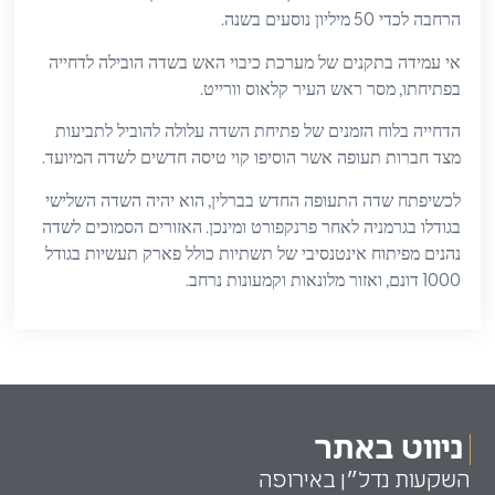
.
50
הרחבה לכדי
מיליון נוסעים בשנה
אי עמידה בתקנים של מערכת כיבוי האש בשדה הובילה לדחייה
.
,
בפתיחתו
מסר ראש העיר קלאוס וורייט
הדחייה בלוח הזמנים של פתיחת השדה עלולה להוביל לתביעות
.
מצד חברות תעופה אשר הוסיפו קוי טיסה חדשים לשדה המיועד
,
לכשיפתח שדה התעופה החדש בברלין
הוא יהיה השדה השלישי
.
בגודלו בגרמניה לאחר פרנקפורט ומינכן
האזורים הסמוכים לשדה
נהנים מפיתוח אינטנסיבי של תשתיות כולל פארק תעשיות בגודל
.
,
1000
דונם
ואזור מלונאות וקמעונות נרחב
ניווט באתר
השקעות נדל״ן באירופה