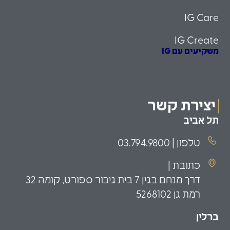
IG Care
IG Create
משקיעים עם IG
הזדמנויות השקעה
משקיעים כשירים
פמילי אופיס
יצירת קשר
תל אביב
טלפון | 03.794.9800
כתובת |
דרך מנחם בגין 7 בית גיבור ספורט, קומה 32
רמת גן 5268102
ברלין