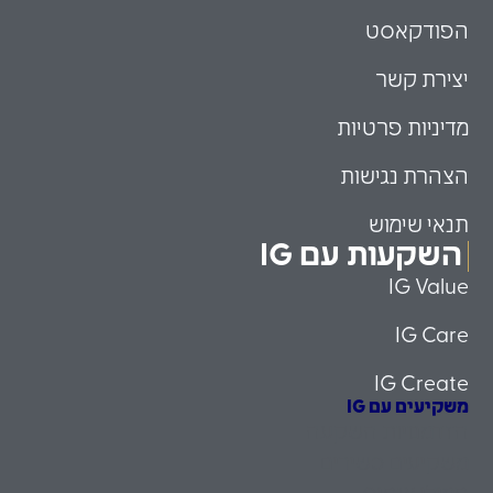
הפודקאסט
יצירת קשר
מדיניות פרטיות
הצהרת נגישות
תנאי שימוש
השקעות עם IG
IG Value
IG Care
IG Create
משקיעים עם IG
הזדמנויות השקעה
משקיעים כשירים