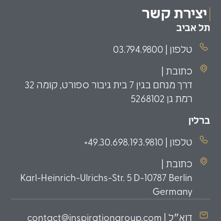
פמילי אופיס
יצירת קשר
תל אביב
טלפון | 03.794.9800
כתובת |
דרך מנחם בגין 7 בית גיבור ספורט, קומה 32
רמת גן 5268102
ברלין
טלפון | 49.30.698.193.9810+
כתובת |
Karl-Heinrich-Ulrichs-Str. 5 D-10787 Berlin
Germany
דוא״ל | contact@inspirationgroup.com