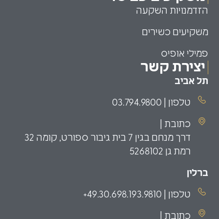
הזדמנויות השקעה
משקיעים כשירים
פמילי אופיס
יצירת קשר
תל אביב
טלפון | 03.794.9800
כתובת |
דרך מנחם בגין 7 בית גיבור ספורט, קומה 32
רמת גן 5268102
ברלין
טלפון | 49.30.698.193.9810+
כתובת |