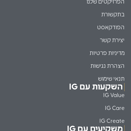
הפרויקטים שלנו
בתקשורת
הפודקאסט
יצירת קשר
מדיניות פרטיות
הצהרת נגישות
תנאי שימוש
השקעות עם IG
IG Value
IG Care
IG Create
משקיעים עם IG