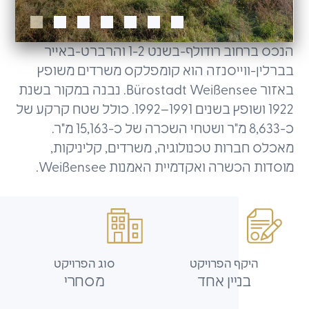
הנכס ברחוב רודולף-בשנט 1-2 והרברט-באייר
בברלין-ווייסנזה הוא קומפלקס משרדים משופץ
באזור Bürostadt Weißensee. נבנה במקור בשנת
1922 ושופץ בשנים 1991–1992. כולל שטח קרקע של
כ-8,633 מ"ר ושטחי השכרה של כ-15,163 מ"ר.
מאכלס חברות טכנולוגיה, משרדים, קליניקות,
מוסדות הכשרה ואקדמיית האמנות Weißensee.
היקף הפרויקט
סוג הפרויקט
בניין אחד
מסחרי