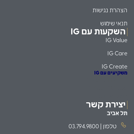
הצהרת נגישות
תנאי שימוש
השקעות עם IG
IG Value
IG Care
IG Create
משקיעים עם IG
הזדמנויות השקעה
משקיעים כשירים
פמילי אופיס
יצירת קשר
תל אביב
טלפון | 03.794.9800