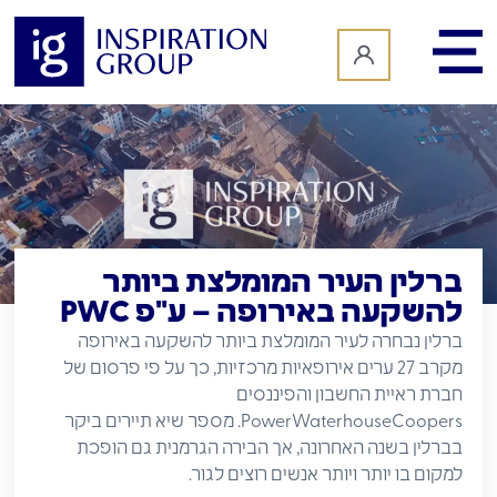
לתוכן
ברלין העיר המומלצת ביותר
להשקעה באירופה – ע"פ PWC
ברלין נבחרה לעיר המומלצת ביותר להשקעה באירופה
מקרב 27 ערים אירופאיות מרכזיות, כך על פי פרסום של
חברת ראיית החשבון והפיננסים
PowerWaterhouseCoopers. מספר שיא תיירים ביקר
בברלין בשנה האחרונה, אך הבירה הגרמנית גם הופכת
למקום בו יותר ויותר אנשים רוצים לגור.