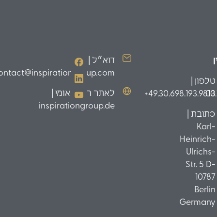
דוא״ל |
ontact@inspirationgroup.com
טלפון |
לאתר הבינלאומי |
49.30.698.193.9810+
03
inspirationgroup.de
כתובת |
Karl-
Heinrich-
Ulrichs-
Str. 5 D-
10787
Berlin
Germany