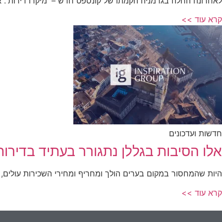
לאחרונה החלה בגרמניה הקמתו של קונספט חדש – 'מיקרו דירות'. 
קרא עוד >>
חדשות ועדכונים
אלו הסיבות בגללן נתגורר בעתיד בדירות
היות שהמחסור במקום בערים הולך ומחריף ומחירי השכירות עולים, ד
קרא עוד >>