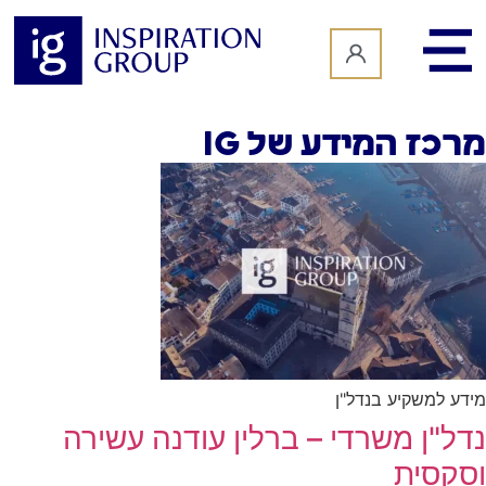
לתוכן
מרכז המידע של IG
מידע למשקיע בנדל"ן
נדל"ן משרדי – ברלין עודנה עשירה
וסקסית