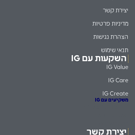
יצירת קשר
מדיניות פרטיות
הצהרת נגישות
תנאי שימוש
השקעות עם IG
IG Value
IG Care
IG Create
משקיעים עם IG
הזדמנויות השקעה
משקיעים כשירים
פמילי אופיס
יצירת קשר