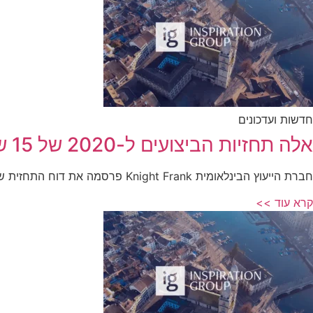
חדשות ועדכונים
אלה תחזיות הביצועים ל-2020 של 15 שוקי היוקרה המובילים בעולם בתחום הנדל"ן
חברת הייעוץ הבינלאומית Knight Frank פרסמה את דוח התחזית שלה לגבי ביצועיהם
קרא עוד >>