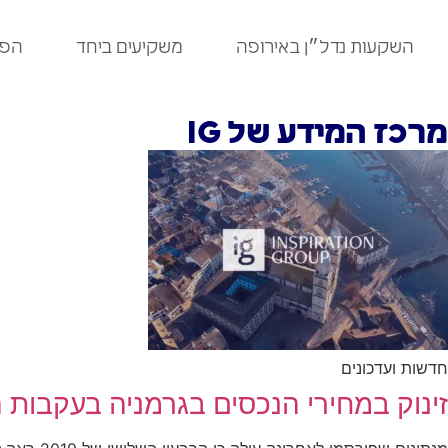
לתוכן
השקעות נדל״ן באירופה
משקיעים ביחד
הפר
מרכז המידע של IG
חדשות ועדכונים
זינוק במחירי הנכסים בגרמניה בעקבות 