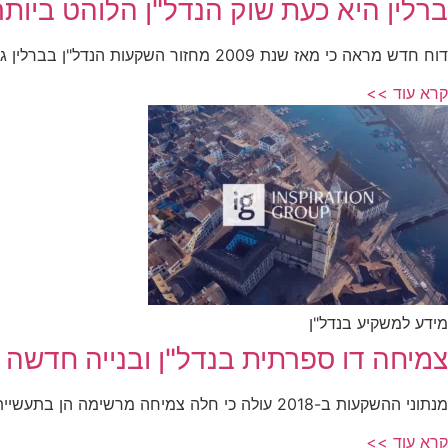
ברלין היא כעת שוק הנדל"ן הלוהט ביותר
דוח חדש מראה כי מאז שנת 2009 מחזור השקעות הנדל"ן בברלין גדל
קרא עוד >>
מידע למשקיע בנדל"ן
צמיחה דו ספרתית בנדל"ן ובנייה חדשה 
מנתוני ההשקעות ב-2018 עולה כי חלה צמיחה מרשימה הן בתעשיית הבנייה והן
קרא עוד >>