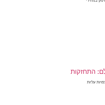
לם: התחזקות
ויות עליות