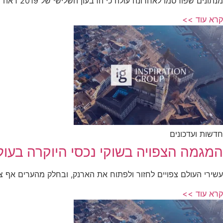
מנתונים שפורסמו לאחרונה עולה כי הרבעון השלישי של 2019 ראה זינוק במחירי
קרא עוד >>
חדשות ועדכונים
המגמה הצפויה בשוקי נכסי היוקרה בעו
עשירי העולם צפויים לחזור ולפתוח את הארנק, ובחלק מהערים אף צפ
קרא עוד >>