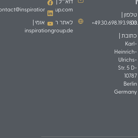
דוא״ל |
ontact@inspirationgroup.com
טלפון |
לאתר הבינלאומי |
49.30.698.193.9810+
03
inspirationgroup.de
כתובת |
Karl-
Heinrich-
Ulrichs-
Str. 5 D-
10787
Berlin
Germany